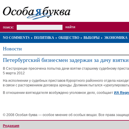
поиск:
NO COMMENTS
ПОЛИТИКА
ОБЩЕСТВО
ВЫБОРЫ
ЭКОНОМИКА
Новости
Петербургский бизнесмен задержан за дачу взятки
В Сестрорецке пресечена попытка дачи взятки старшему судебному приста
5 марта 2012
На исполнении у судебных приставов Курортного районного отдела наход
в связи с расторжением договора аренды. Должник пытался «урегулировать»
В отношении взяткодателя возбуждено уголовное дело, сообщает
ИА Reg
© 2008 Особая буква — особое мнение об особых вещах. Все права защищ
Редакция