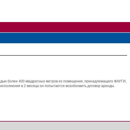
щадью более 400 квадратных метров из помещения, принадлежащего ФАУГИ,
у исполнения в 2 месяца он попытается возобновить договор аренды.