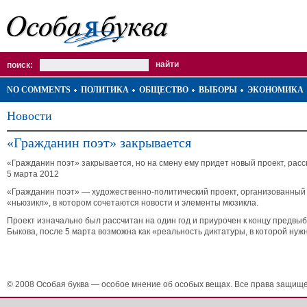
поиск:
NO COMMENTS
ПОЛИТИКА
ОБЩЕСТВО
ВЫБОРЫ
ЭКОНОМИКА
Новости
«Гражданин поэт» закрывается
«Гражданин поэт» закрывается, но на смену ему придет новый проект, рас
5 марта 2012
«Гражданин поэт» — художественно-политический проект, организованный
«ньюзикл», в котором сочетаются новости и элементы мюзикла.
Проект изначально был рассчитан на один год и приурочен к концу предвыб
Быкова, после 5 марта возможна как «реальность диктатуры, в которой нуж
© 2008 Особая буква — особое мнение об особых вещах. Все права защищ