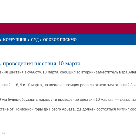
КОРРУПЦИЯ
СУД
ОСОБОЕ ПИСЬМО
 проведения шествия 10 марта
ия шествия в субботу, 10 марта, сообщил во вторник заместитель мэра Але
акций — 8, 9 и 10 марта, но позже оппозиция решила отказаться от акций 8 
.00 мы будем обсуждать маршрут и проведение шествия 10 марта», — сказал з
твие от Поклонной горы до Нового Арбата, где должен состояться митинг, с
ены.