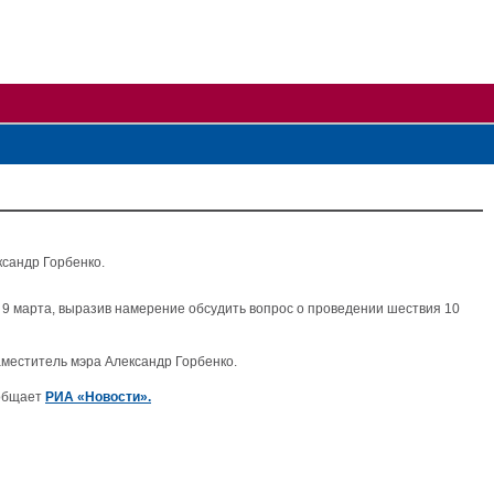
ксандр Горбенко.
и 9 марта, выразив намерение обсудить вопрос о проведении шествия 10
аместитель мэра Александр Горбенко.
ообщает
РИА «Новости».