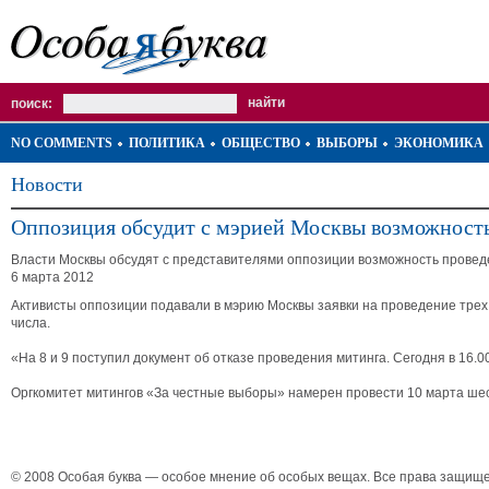
поиск:
NO COMMENTS
ПОЛИТИКА
ОБЩЕСТВО
ВЫБОРЫ
ЭКОНОМИКА
Новости
Оппозиция обсудит с мэрией Москвы возможность
Власти Москвы обсудят с представителями оппозиции возможность проведен
6 марта 2012
Активисты оппозиции подавали в мэрию Москвы заявки на проведение трех 
числа.
«На 8 и 9 поступил документ об отказе проведения митинга. Сегодня в 16
Оргкомитет митингов «За честные выборы» намерен провести 10 марта шес
© 2008 Особая буква — особое мнение об особых вещах. Все права защищ