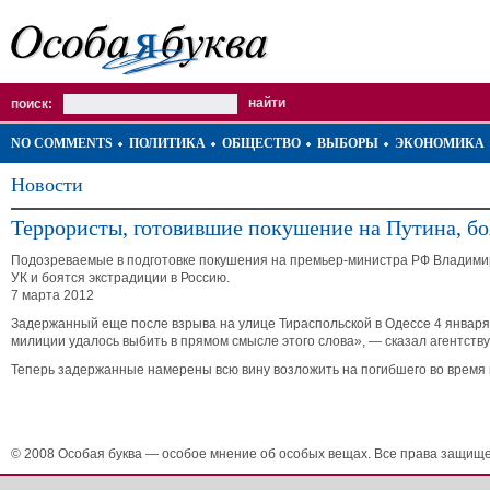
поиск:
NO COMMENTS
ПОЛИТИКА
ОБЩЕСТВО
ВЫБОРЫ
ЭКОНОМИКА
Новости
Террористы, готовившие покушение на Путина, бо
Подозреваемые в подготовке покушения на премьер-министра РФ Владимир
УК и боятся экстрадиции в Россию.
7 марта 2012
Задержанный еще после взрыва на улице Тираспольской в Одессе 4 января 
милиции удалось выбить в прямом смысле этого слова», — сказал агентству
Теперь задержанные намерены всю вину возложить на погибшего во время 
© 2008 Особая буква — особое мнение об особых вещах. Все права защищ