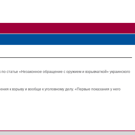
по статье «Незаконное обращение с оружием и взрывчаткой» украинского
ния к взрыву и вообще к уголовному делу. «Первые показания у него