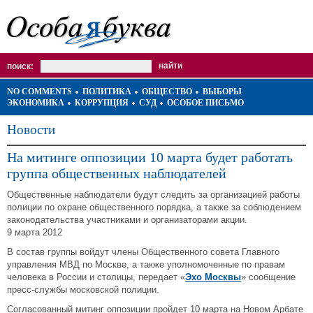
поиск:
NO COMMENTS
ПОЛИТИКА
ОБЩЕСТВО
ВЫБОРЫ
ЭКОНОМИКА
КОРРУПЦИЯ
СУД
ОСОБОЕ ПИСЬМО
Новости
На митинге оппозиции 10 марта будет работать
группа общественных наблюдателей
Общественные наблюдатели будут следить за организацией работы
полиции по охране общественного порядка, а также за соблюдением
законодательства участниками и организаторами акции.
9 марта 2012
В состав группы войдут члены Общественного совета Главного
управления МВД по Москве, а также уполномоченные по правам
человека в России и столицы, передает «
Эхо Москвы
» сообщение
пресс-службы московской полиции.
Согласованный митинг оппозиции пройдет 10 марта на Новом Арбате