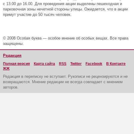
с 13.00 до 16.00. Для проведения акции выделены пешеходная и
парковочная зоны нечетной стороны улицы. Ожидается, что в акции
примут участие до 50 тысяч человек.
© 2008 Особая буква — особое мнение об особых вещах. Все права
защищены.
Редакция
Полная версия
Карта сайта
RSS
Twitter
Facebook
В Контакте
ЖЖ
Редакция в переписку не вступает. Рукописи не рецензируются и не
возвращаются. Мнение редакции не всегда совпадает с мнением
авторов.