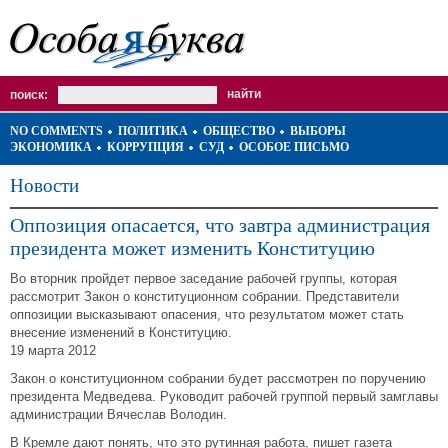
поиск:
NO COMMENTS
ПОЛИТИКА
ОБЩЕСТВО
ВЫБОРЫ
ЭКОНОМИКА
КОРРУПЦИЯ
СУД
ОСОБОЕ ПИСЬМО
Новости
Оппозиция опасается, что завтра администрация
президента может изменить Конституцию
Во вторник пройдет первое заседание рабочей группы, которая
рассмотрит Закон о конституционном собрании. Представители
оппозиции высказывают опасения, что результатом может стать
внесение изменений в Конституцию.
19 марта 2012
Закон о конституционном собрании будет рассмотрен по поручению
президента Медведева. Руководит рабочей группой первый замглавы
администрации Вячеслав Володин.
В Кремле дают понять, что это рутинная работа, пишет газета