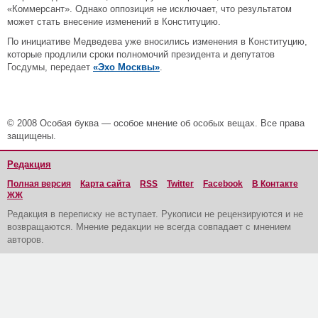
«Коммерсант». Однако оппозиция не исключает, что результатом
может стать внесение изменений в Конституцию.
По инициативе Медведева уже вносились изменения в Конституцию,
которые продлили сроки полномочий президента и депутатов
Госдумы, передает
«Эхо Москвы»
.
© 2008 Особая буква — особое мнение об особых вещах. Все права
защищены.
Редакция
Полная версия
Карта сайта
RSS
Twitter
Facebook
В Контакте
ЖЖ
Редакция в переписку не вступает. Рукописи не рецензируются и не
возвращаются. Мнение редакции не всегда совпадает с мнением
авторов.