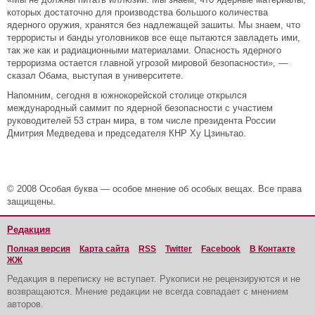
которых достаточно для производства большого количества
ядерного оружия, хранятся без надлежащей зашиты. Мы знаем, что
террористы и банды уголовников все еще пытаются завладеть ими,
так же как и радиационными материалами. Опасность ядерного
терроризма остается главной угрозой мировой безопасности», —
сказал Обама, выступая в университете.
Напомним, сегодня в южнокорейской столице открылся
международный саммит по ядерной безопасности с участием
руководителей 53 стран мира, в том числе президента России
Дмитрия Медведева и председателя КНР Ху Цзиньтао.
© 2008 Особая буква — особое мнение об особых вещах. Все права
защищены.
Редакция
Полная версия
Карта сайта
RSS
Twitter
Facebook
В Контакте
ЖЖ
Редакция в переписку не вступает. Рукописи не рецензируются и не
возвращаются. Мнение редакции не всегда совпадает с мнением
авторов.