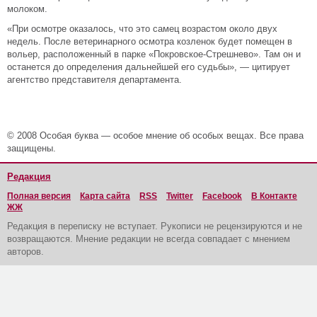
молоком.
«При осмотре оказалось, что это самец возрастом около двух
недель. После ветеринарного осмотра козленок будет помещен в
вольер, расположенный в парке «Покровское-Стрешнево». Там он и
останется до определения дальнейшей его судьбы», — цитирует
агентство представителя департамента.
© 2008 Особая буква — особое мнение об особых вещах. Все права
защищены.
Редакция
Полная версия
Карта сайта
RSS
Twitter
Facebook
В Контакте
ЖЖ
Редакция в переписку не вступает. Рукописи не рецензируются и не
возвращаются. Мнение редакции не всегда совпадает с мнением
авторов.