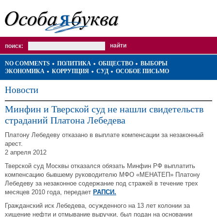
поиск:
NO COMMENTS
ПОЛИТИКА
ОБЩЕСТВО
ВЫБОРЫ
ЭКОНОМИКА
КОРРУПЦИЯ
СУД
ОСОБОЕ ПИСЬМО
Новости
Минфин и Тверской суд не нашли свидетельств
страданий Платона Лебедева
Платону Лебедеву отказано в выплате компенсации за незаконный
арест.
2 апреля 2012
Тверской суд Москвы отказался обязать Минфин РФ выплатить
компенсацию бывшему руководителю МФО «МЕНАТЕП» Платону
Лебедеву за незаконное содержание под стражей в течение трех
месяцев 2010 года, передает
РАПСИ.
Гражданский иск Лебедева, осужденного на 13 лет колонии за
хищение нефти и отмывание выручки, был подан на основании