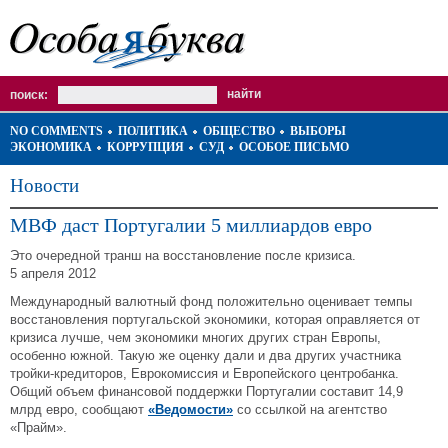
поиск:
NO COMMENTS
ПОЛИТИКА
ОБЩЕСТВО
ВЫБОРЫ
ЭКОНОМИКА
КОРРУПЦИЯ
СУД
ОСОБОЕ ПИСЬМО
Новости
МВФ даст Португалии 5 миллиардов евро
Это очередной транш на восстановление после кризиса.
5 апреля 2012
Международный валютный фонд положительно оценивает темпы
восстановления португальской экономики, которая оправляется от
кризиса лучше, чем экономики многих других стран Европы,
особенно южной. Такую же оценку дали и два других участника
тройки-кредиторов, Еврокомиссия и Европейского центробанка.
Общий объем финансовой поддержки Португалии составит 14,9
млрд евро, сообщают
«Ведомости»
со ссылкой на агентство
«Прайм».