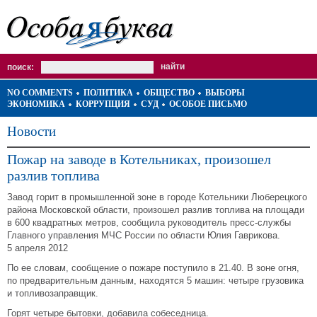
поиск:
NO COMMENTS
ПОЛИТИКА
ОБЩЕСТВО
ВЫБОРЫ
ЭКОНОМИКА
КОРРУПЦИЯ
СУД
ОСОБОЕ ПИСЬМО
Новости
Пожар на заводе в Котельниках, произошел
разлив топлива
Завод горит в промышленной зоне в городе Котельники Люберецкого
района Московской области, произошел разлив топлива на площади
в 600 квадратных метров, сообщила руководитель пресс-службы
Главного управления МЧС России по области Юлия Гаврикова.
5 апреля 2012
По ее словам, сообщение о пожаре поступило в 21.40. В зоне огня,
по предварительным данным, находятся 5 машин: четыре грузовика
и топливозаправщик.
Горят четыре бытовки, добавила собеседница.