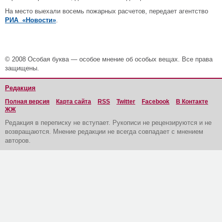
На место выехали восемь пожарных расчетов, передает агентство
РИА
«
Новости»
.
© 2008 Особая буква — особое мнение об особых вещах. Все права
защищены.
Редакция
Полная версия
Карта сайта
RSS
Twitter
Facebook
В Контакте
ЖЖ
Редакция в переписку не вступает. Рукописи не рецензируются и не
возвращаются. Мнение редакции не всегда совпадает с мнением
авторов.