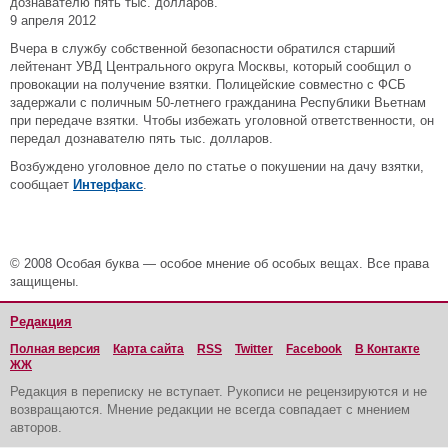
дознавателю пять тыс. долларов.
9 апреля 2012
Вчера в службу собственной безопасности обратился старший
лейтенант УВД Центрального округа Москвы, который сообщил о
провокации на получение взятки. Полицейские совместно с ФСБ
задержали с поличным 50-летнего гражданина Республики Вьетнам
при передаче взятки. Чтобы избежать уголовной ответственности, он
передал дознавателю пять тыс. долларов.
Возбуждено уголовное дело по статье о покушении на дачу взятки,
сообщает
Интерфакс
.
© 2008 Особая буква — особое мнение об особых вещах. Все права
защищены.
Редакция
Полная версия
Карта сайта
RSS
Twitter
Facebook
В Контакте
ЖЖ
Редакция в переписку не вступает. Рукописи не рецензируются и не
возвращаются. Мнение редакции не всегда совпадает с мнением
авторов.