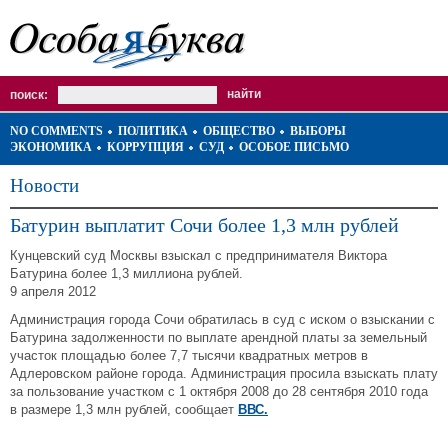
поиск:
NO COMMENTS
ПОЛИТИКА
ОБЩЕСТВО
ВЫБОРЫ
ЭКОНОМИКА
КОРРУПЦИЯ
СУД
ОСОБОЕ ПИСЬМО
Новости
Батурин выплатит Сочи более 1,3 млн рублей
Кунцевский суд Москвы взыскал с предпринимателя Виктора
Батурина более 1,3 миллиона рублей.
9 апреля 2012
Администрация города Сочи обратилась в суд с иском о взыскании с
Батурина задолженности по выплате арендной платы за земельный
участок площадью более 7,7 тысячи квадратных метров в
Адлеровском районе города. Администрация просила взыскать плату
за пользование участком с 1 октября 2008 до 28 сентября 2010 года
в размере 1,3 млн рублей, сообщает
ВВС.