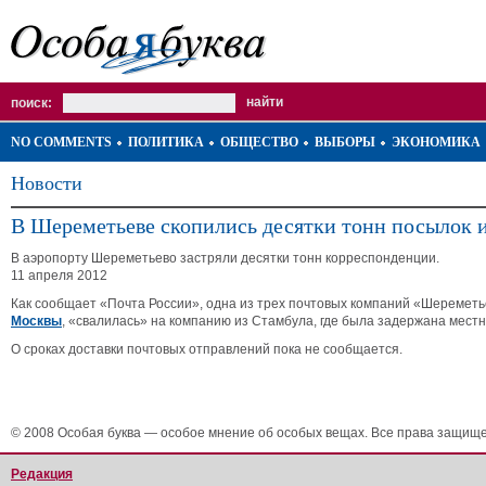
поиск:
NO COMMENTS
ПОЛИТИКА
ОБЩЕСТВО
ВЫБОРЫ
ЭКОНОМИКА
Новости
В Шереметьеве скопились десятки тонн посылок 
В аэропорту Шереметьево застряли десятки тонн корреспонденции.
11 апреля 2012
Как сообщает «Почта России», одна из трех почтовых компаний «Шеремет
Москвы
, «свалилась» на компанию из Стамбула, где была задержана мест
О сроках доставки почтовых отправлений пока не сообщается.
© 2008 Особая буква — особое мнение об особых вещах. Все права защищ
Редакция