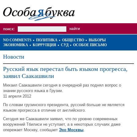
поиск:
NO COMMENTS
ПОЛИТИКА
ОБЩЕСТВО
ВЫБОРЫ
ЭКОНОМИКА
КОРРУПЦИЯ
СУД
ОСОБОЕ ПИСЬМО
Новости
Русский язык перестал быть языком прогресса,
заявил Саакашвили
Михаил Саакашвили сегодня в очередной раз поднял вопрос о
знании русского языка в Грузии.
11 апреля 2012
По словам грузинского президента, русский больше не является
языком прогресса в отличие от английского.
Сегодня же Саакашвили заявил, что по уровню современных
вооружений Тбилиси не уступает, а в некоторых случаях даже
опережает Москву, сообщает
Эхо Москвы
.