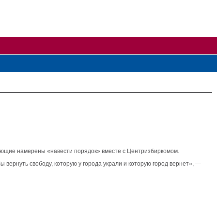
тующие намерены «навести порядок» вместе с Центризбиркомом.
 вернуть свободу, которую у города украли и которую город вернет», —