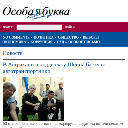
поиск:
NO COMMENTS
ПОЛИТИКА
ОБЩЕСТВО
ВЫБОРЫ
ЭКОНОМИКА
КОРРУПЦИЯ
СУД
ОСОБОЕ ПИСЬМО
Новости
В Астрахани в поддержку Шеина бастуют
автотранспортники
50 машин не вышли сегодня на маршруты, водители встали пикетом