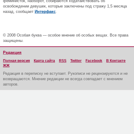
феминисток, наоборот, собираются ходатайствовать об
освобождении девушек, которые заключены под стражу 1,5 месяца
назад, сообщает
Интерфакс
.
© 2008 Особая буква — особое мнение об особых вещах. Все права
защищены.
Редакция
Полная версия
Карта сайта
RSS
Twitter
Facebook
В Контакте
ЖЖ
Редакция в переписку не вступает. Рукописи не рецензируются и не
возвращаются. Мнение редакции не всегда совпадает с мнением
авторов.