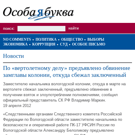
поиск:
NO COMMENTS
ПОЛИТИКА
ОБЩЕСТВО
ВЫБОРЫ
ЭКОНОМИКА
КОРРУПЦИЯ
СУД
ОСОБОЕ ПИСЬМО
Новости
По «вертолетному делу» предъявлено обвинение
замглавы колонии, откуда сбежал заключенный
Заместителю начальника вологодской колонии, откуда в марте на
вертолете сбежал заключенный, предъявлено обвинение в
получении взяток и злоупотреблении полномочиями, сообщил
официальный представитель СК РФ Владимир Маркин.
19 апреля 2012
«Следственными органами Следственного комитета Российской
Федерации по Вологодской области заместителю начальника по
безопасности и оперативной работе ПК-17 УФСИН России по
Вологодской области Александру Белоликову предъявлено