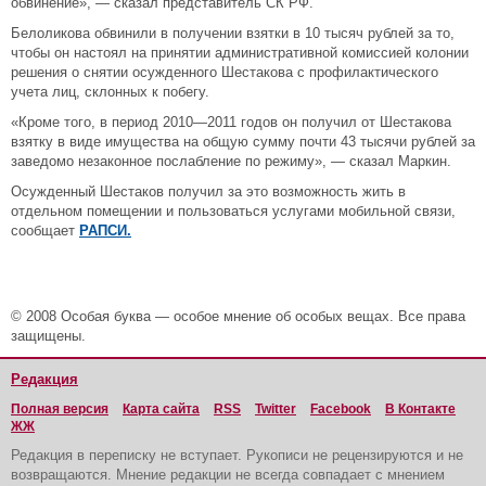
обвинение», — сказал представитель СК РФ.
Белоликова обвинили в получении взятки в 10 тысяч рублей за то,
чтобы он настоял на принятии административной комиссией колонии
решения о снятии осужденного Шестакова с профилактического
учета лиц, склонных к побегу.
«Кроме того, в период 2010—2011 годов он получил от Шестакова
взятку в виде имущества на общую сумму почти 43 тысячи рублей за
заведомо незаконное послабление по режиму», — сказал Маркин.
Осужденный Шестаков получил за это возможность жить в
отдельном помещении и пользоваться услугами мобильной связи,
сообщает
РАПСИ.
© 2008 Особая буква — особое мнение об особых вещах. Все права
защищены.
Редакция
Полная версия
Карта сайта
RSS
Twitter
Facebook
В Контакте
ЖЖ
Редакция в переписку не вступает. Рукописи не рецензируются и не
возвращаются. Мнение редакции не всегда совпадает с мнением