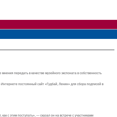
 мнения передать в качестве музейного экспоната в собственность
в Интернете постоянный сайт «Гудбай, Ленин» для сбора подписей в
ак с этим поступать», — сказал он на встрече с участниками