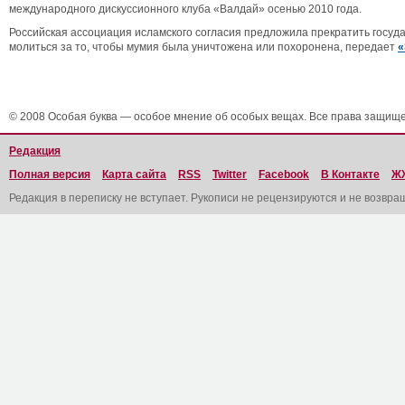
международного дискуссионного клуба «Валдай» осенью 2010 года.
Российская ассоциация исламского согласия предложила прекратить госуд
молиться за то, чтобы мумия была уничтожена или похоронена, передает
«
© 2008 Особая буква — особое мнение об особых вещах. Все права защищ
Редакция
Полная версия
Карта сайта
RSS
Twitter
Facebook
В Контакте
Ж
Редакция в переписку не вступает. Рукописи не рецензируются и не возвра