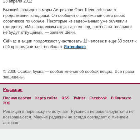
23 апреля 2012
Бывший кандидат в мэры Астрахани Олег Шеин объявил о
продолжении голодовки. Он сообщил о задержании семи своих
соратников по борьбе. Некоторые из задержанных уже объявили
голодовку. «Мы продолжим акцию до тех пор, пока наши товарищи
не будут отпущены», — заявил Шеин.
Сейчас в акции продолжают участвовать 11 человек и еще 30 хотят к
ней присоединиться, сообщает
Интерфакс
.
© 2008 Особая буква — особое мнение об особых вещах. Все права
защищены.
Редакция
Полная версия
Карта сайта
RSS
Twitter
Facebook
В Контакте
ЖЖ
Редакция в переписку не вступает. Рукописи не рецензируются и не
возвращаются. Мнение редакции не всегда совпадает с мнением
авторов.