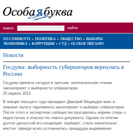
поиск:
NO COMMENTS
ПОЛИТИКА
ОБЩЕСТВО
ВЫБОРЫ
ЭКОНОМИКА
КОРРУПЦИЯ
СУД
ОСОБОЕ ПИСЬМО
Новости
Госдума: выборность губернаторов вернулась в
Россию
Госдума приняла сегодня в третьем, окончательном чтении
законопроект о выборности губернаторов.
25 апреля 2012
В январе текущего года президент Дмитрий Медведев внес в
нижнюю палату парламента законопроект о выборах губернаторов.
После этого в экспертном сообществе разгорелись жаркие споры о
недостатках и опасностях нового документа. Однако по итогам
долгих дискуссий его концепция, наоборот, стала значительно
жестче: прежде всего усложнилась процедура выдвижения