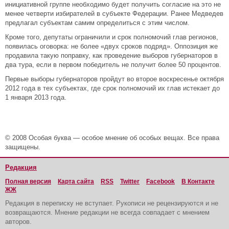
инициативной группе необходимо будет получить согласие на это не
менее четверти избирателей в субъекте Федерации. Ранее Медведев
предлагал субъектам самим определиться с этим числом.
Кроме того, депутаты ограничили и срок полномочий глав регионов,
появилась оговорка: не более «двух сроков подряд». Оппозиция же
продавила такую поправку, как проведение выборов губернаторов в
два тура, если в первом победитель не получит более 50 процентов.
Первые выборы губернаторов пройдут во второе воскресенье октября
2012 года в тех субъектах, где срок полномочий их глав истекает до
1 января 2013 года.
© 2008 Особая буква — особое мнение об особых вещах. Все права
защищены.
Редакция
Полная версия
Карта сайта
RSS
Twitter
Facebook
В Контакте
ЖЖ
Редакция в переписку не вступает. Рукописи не рецензируются и не
возвращаются. Мнение редакции не всегда совпадает с мнением
авторов.