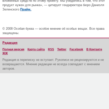
вложенных средств по этому проекту. Мы убедились в том, что этот
продукт нужен для рынка», — цитирует гендиректора бюро Даниэля
Зеленского
Прайм.
© 2008 Особая буква — особое мнение об особых вещах. Все права
защищены.
Редакция
Полная версия
Карта сайта
RSS
Twitter
Facebook
В Контакте
ЖЖ
Редакция в переписку не вступает. Рукописи не рецензируются и не
возвращаются. Мнение редакции не всегда совпадает с мнением
авторов.