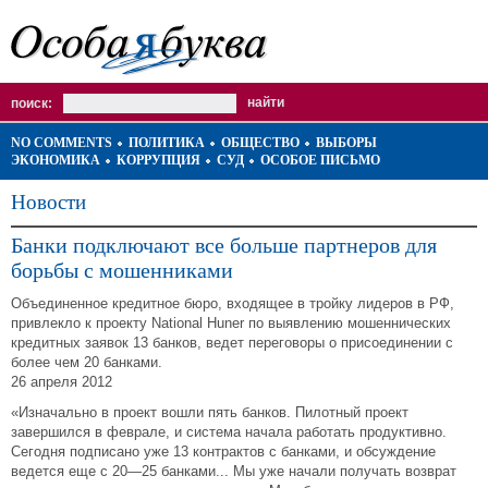
поиск:
NO COMMENTS
ПОЛИТИКА
ОБЩЕСТВО
ВЫБОРЫ
ЭКОНОМИКА
КОРРУПЦИЯ
СУД
ОСОБОЕ ПИСЬМО
Новости
Банки подключают все больше партнеров для
борьбы с мошенниками
Объединенное кредитное бюро, входящее в тройку лидеров в РФ,
привлекло к проекту National Huner по выявлению мошеннических
кредитных заявок 13 банков, ведет переговоры о присоединении с
более чем 20 банками.
26 апреля 2012
«Изначально в проект вошли пять банков. Пилотный проект
завершился в феврале, и система начала работать продуктивно.
Сегодня подписано уже 13 контрактов с банками, и обсуждение
ведется еще с 20—25 банками... Мы уже начали получать возврат