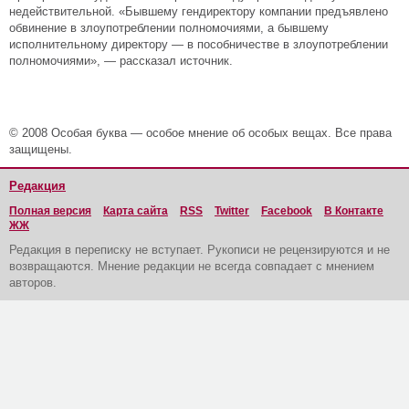
недействительной. «Бывшему гендиректору компании предъявлено
обвинение в злоупотреблении полномочиями, а бывшему
исполнительному директору — в пособничестве в злоупотреблении
полномочиями», — рассказал источник.
© 2008 Особая буква — особое мнение об особых вещах. Все права
защищены.
Редакция
Полная версия
Карта сайта
RSS
Twitter
Facebook
В Контакте
ЖЖ
Редакция в переписку не вступает. Рукописи не рецензируются и не
возвращаются. Мнение редакции не всегда совпадает с мнением
авторов.