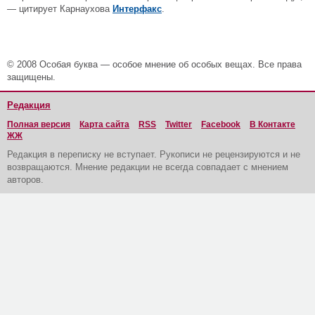
— цитирует Карнаухова
Интерфакс
.
© 2008 Особая буква — особое мнение об особых вещах. Все права
защищены.
Редакция
Полная версия
Карта сайта
RSS
Twitter
Facebook
В Контакте
ЖЖ
Редакция в переписку не вступает. Рукописи не рецензируются и не
возвращаются. Мнение редакции не всегда совпадает с мнением
авторов.