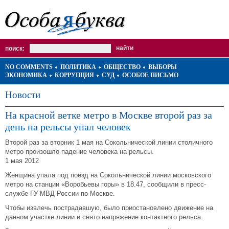
поиск:
NO COMMENTS
ПОЛИТИКА
ОБЩЕСТВО
ВЫБОРЫ
ЭКОНОМИКА
КОРРУПЦИЯ
СУД
ОСОБОЕ ПИСЬМО
Новости
На красной ветке метро в Москве второй раз за
день на рельсы упал человек
Второй раз за вторник 1 мая на Сокольнической линии столичного
метро произошло падение человека на рельсы.
1 мая 2012
Женщина упала под поезд на Сокольнической линии московского
метро на станции «Воробьевы горы» в 18.47, сообщили в пресс-
службе ГУ МВД России по Москве.
Чтобы извлечь пострадавшую, было приостановлено движение на
данном участке линии и снято напряжение контактного рельса.