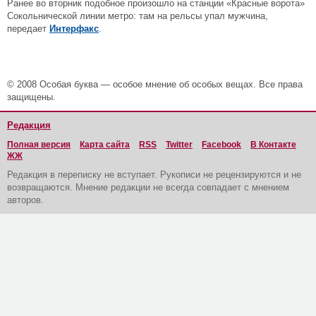
Ранее во вторник подобное произошло на станции «Красные ворота»
Сокольнической линии метро: там на рельсы упал мужчина,
передает
Интерфакс
.
© 2008 Особая буква — особое мнение об особых вещах. Все права
защищены.
Редакция
Полная версия
Карта сайта
RSS
Twitter
Facebook
В Контакте
ЖЖ
Редакция в переписку не вступает. Рукописи не рецензируются и не
возвращаются. Мнение редакции не всегда совпадает с мнением
авторов.