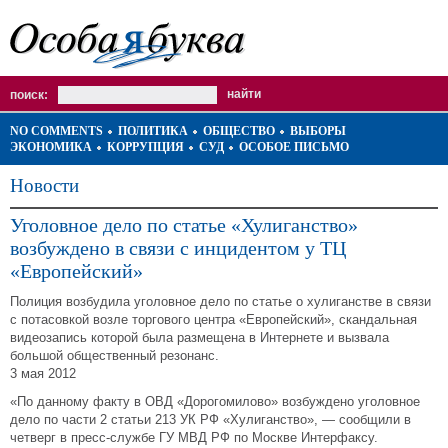
поиск:
NO COMMENTS
ПОЛИТИКА
ОБЩЕСТВО
ВЫБОРЫ
ЭКОНОМИКА
КОРРУПЦИЯ
СУД
ОСОБОЕ ПИСЬМО
Новости
Уголовное дело по статье «Хулиганство»
возбуждено в связи с инцидентом у ТЦ
«Европейский»
Полиция возбудила уголовное дело по статье о хулиганстве в связи
с потасовкой возле торгового центра «Европейский», скандальная
видеозапись которой была размещена в Интернете и вызвала
большой общественный резонанс.
3 мая 2012
«По данному факту в ОВД «Дорогомилово» возбуждено уголовное
дело по части 2 статьи 213 УК РФ «Хулиганство», — сообщили в
четверг в пресс-службе ГУ МВД РФ по Москве Интерфаксу.