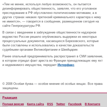
«Тем не менее, используя любую возможность, он пытается
дезинформировать общественность, заявляя, что его уголовное
преследование в РФ обусловлено политическими мотивами, а в
других странах никаких претензий криминального характера к нему
не имеется», — говорится в сообщении, размещенном сегодня на
сайте Генпрокуратуры РФ.
В связи c введением в заблуждение общественности надзорное
ведомство России решило опубликовать выдержки из некоторых
процессуальных документов, касающихся Березовского, которые
были составлены и использовались в качестве доказательств
судебными органами Великобритании и Швейцарии.
Ранее опальный предприниматель распространил в СМИ заявление,
в котором отрицал факт ареста во Франции принадлежащих ему яхт
и недвижимого имущества, передает
Интерфакс
.
© 2008 Особая буква — особое мнение об особых вещах. Все права
защищены.
Редакция
Полная версия
Карта сайта
RSS
Twitter
Facebook
В Контакте