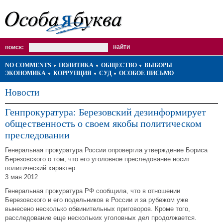
поиск:
NO COMMENTS
ПОЛИТИКА
ОБЩЕСТВО
ВЫБОРЫ
ЭКОНОМИКА
КОРРУПЦИЯ
СУД
ОСОБОЕ ПИСЬМО
Новости
Генпрокуратура: Березовский дезинформирует
общественность о своем якобы политическом
преследовании
Генеральная прокуратура России опровергла утверждение Бориса
Березовского о том, что его уголовное преследование носит
политический характер.
3 мая 2012
Генеральная прокуратура РФ сообщила, что в отношении
Березовского и его подельников в России и за рубежом уже
вынесено несколько обвинительных приговоров. Кроме того,
расследование еще нескольких уголовных дел продолжается.