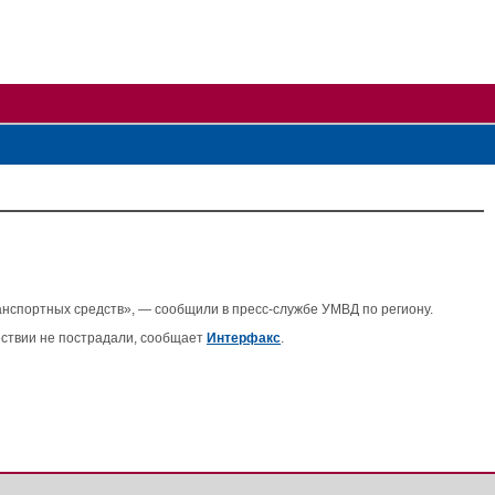
анспортных средств», ― сообщили в пресс-службе УМВД по региону.
ествии не пострадали, сообщает
Интерфакс
.