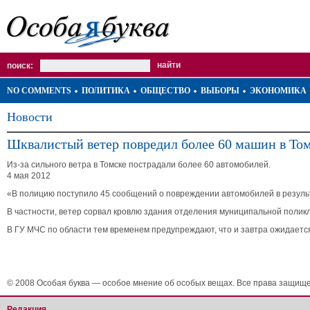
поиск:
NO COMMENTS
ПОЛИТИКА
ОБЩЕСТВО
ВЫБОРЫ
ЭКОНОМИКА
Новости
Шквалистый ветер повредил более 60 машин в То
Из-за сильного ветра в Томске пострадали более 60 автомобилей.
4 мая 2012
«В полицию поступило 45 сообщений о повреждении автомобилей в результа
В частности, ветер сорвал кровлю здания отделения муниципальной поли
В ГУ МЧС по области тем временем предупреждают, что и завтра ожидается 
© 2008 Особая буква — особое мнение об особых вещах. Все права защищ
Редакция