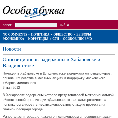
поиск:
NO COMMENTS
ПОЛИТИКА
ОБЩЕСТВО
ВЫБОРЫ
ЭКОНОМИКА
КОРРУПЦИЯ
СУД
ОСОБОЕ ПИСЬМО
Новости
Оппозиционеры задержаны в Хабаровске и
Владивостоке
Полиция в Хабаровске и Владивостоке задержала оппозиционеров,
принявших участие в местных акциях в поддержку московского
«Марша миллионов».
6 мая 2012
В Хабаровске задержаны четверо представителей межрегиональной
общественной организации «Дальневосточная альтернатива» за
попытку организовать несанкционированную акцию протеста на
главной площади города.
Ранее власти города отказали оппозиционерам в проведении акции.