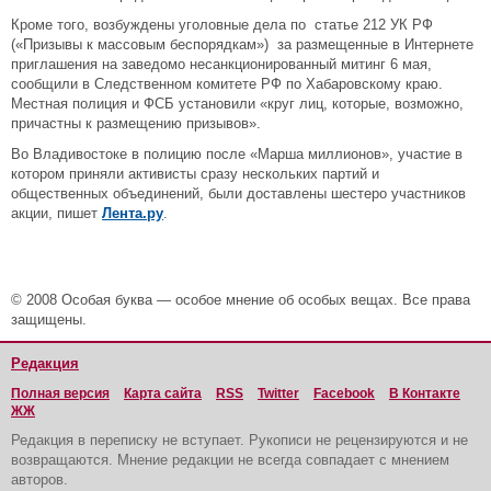
Кроме того, возбуждены уголовные дела по статье 212 УК РФ
(«Призывы к массовым беспорядкам») за размещенные в Интернете
приглашения на заведомо несанкционированный митинг 6 мая,
сообщили в Следственном комитете РФ по Хабаровскому краю.
Местная полиция и ФСБ установили «круг лиц, которые, возможно,
причастны к размещению призывов».
Во Владивостоке в полицию после «Марша миллионов», участие в
котором приняли активисты сразу нескольких партий и
общественных объединений, были доставлены шестеро участников
акции, пишет
Лента.ру
.
© 2008 Особая буква — особое мнение об особых вещах. Все права
защищены.
Редакция
Полная версия
Карта сайта
RSS
Twitter
Facebook
В Контакте
ЖЖ
Редакция в переписку не вступает. Рукописи не рецензируются и не
возвращаются. Мнение редакции не всегда совпадает с мнением
авторов.