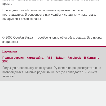
время.
Бригадами скорой помощи госпитализированы шестеро
пострадавших. В основном у них ушибы и ссадины, у некоторых
обнаружены резаные раны.
© 2008 Особая буква — особое мнение об особых вещах. Все права
защищены.
Редакция
Полная версия
Карта сайта
RSS
Twitter
Facebook
В Контакте
ЖЖ
Редакция в переписку не вступает. Рукописи не рецензируются и не
возвращаются. Мнение редакции не всегда совпадает с мнением
авторов.