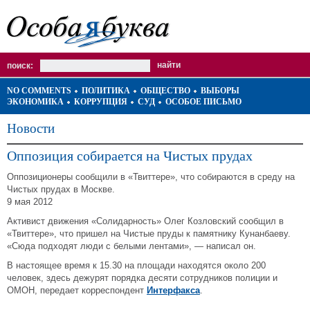
поиск:
NO COMMENTS
ПОЛИТИКА
ОБЩЕСТВО
ВЫБОРЫ
ЭКОНОМИКА
КОРРУПЦИЯ
СУД
ОСОБОЕ ПИСЬМО
Новости
Оппозиция собирается на Чистых прудах
Оппозиционеры сообщили в «Твиттере», что собираются в среду на
Чистых прудах в Москве.
9 мая 2012
Активист движения «Солидарность» Олег Козловский сообщил в
«Твиттере», что пришел на Чистые пруды к памятнику Кунанбаеву.
«Сюда подходят люди с белыми лентами», — написал он.
В настоящее время к 15.30 на площади находятся около 200
человек, здесь дежурят порядка десяти сотрудников полиции и
ОМОН, передает корреспондент
Интерфакса
.