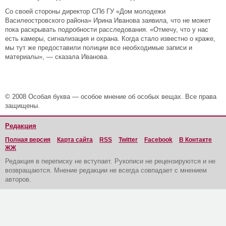
Со своей стороны директор СПб ГУ «Дом молодежи
Василеостровского района» Ирина Иванова заявила, что не может
пока раскрывать подробности расследования. «Отмечу, что у нас
есть камеры, сигнализация и охрана. Когда стало известно о краже,
мы тут же предоставили полиции все необходимые записи и
материалы», — сказала Иванова.
© 2008 Особая буква — особое мнение об особых вещах. Все права
защищены.
Редакция
Полная версия
Карта сайта
RSS
Twitter
Facebook
В Контакте
ЖЖ
Редакция в переписку не вступает. Рукописи не рецензируются и не
возвращаются. Мнение редакции не всегда совпадает с мнением
авторов.