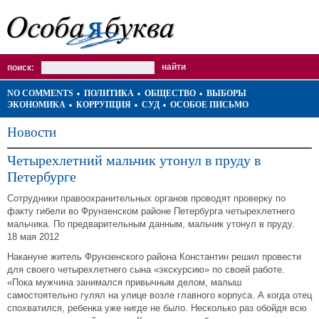
поиск:
NO COMMENTS
ПОЛИТИКА
ОБЩЕСТВО
ВЫБОРЫ
ЭКОНОМИКА
КОРРУПЦИЯ
СУД
ОСОБОЕ ПИСЬМО
Новости
Четырехлетний мальчик утонул в пруду в
Петербурге
Сотрудники правоохранительных органов проводят проверку по
факту гибели во Фрунзенском районе Петербурга четырехлетнего
мальчика. По предварительным данным, мальчик утонул в пруду.
18 мая 2012
Накануне житель Фрунзенского района Константин решил провести
для своего четырехлетнего сына «экскурсию» по своей работе.
«Пока мужчина занимался привычным делом, малыш
самостоятельно гулял на улице возле главного корпуса. А когда отец
спохватился, ребенка уже нигде не было. Несколько раз обойдя всю