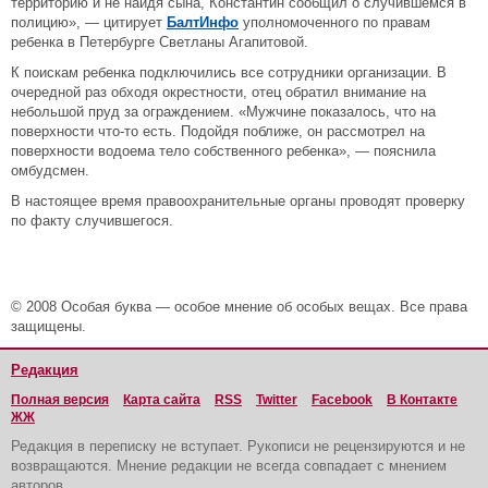
территорию и не найдя сына, Константин сообщил о случившемся в
полицию», ― цитирует
БалтИнфо
уполномоченного по правам
ребенка в Петербурге Светланы Агапитовой.
К поискам ребенка подключились все сотрудники организации. В
очередной раз обходя окрестности, отец обратил внимание на
небольшой пруд за ограждением. «Мужчине показалось, что на
поверхности что-то есть. Подойдя поближе, он рассмотрел на
поверхности водоема тело собственного ребенка», ― пояснила
омбудсмен.
В настоящее время правоохранительные органы проводят проверку
по факту случившегося.
© 2008 Особая буква — особое мнение об особых вещах. Все права
защищены.
Редакция
Полная версия
Карта сайта
RSS
Twitter
Facebook
В Контакте
ЖЖ
Редакция в переписку не вступает. Рукописи не рецензируются и не
возвращаются. Мнение редакции не всегда совпадает с мнением
авторов.