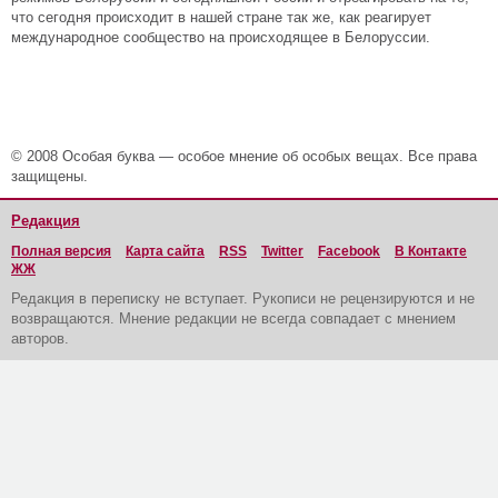
что сегодня происходит в нашей стране так же, как реагирует
международное сообщество на происходящее в Белоруссии.
© 2008 Особая буква — особое мнение об особых вещах. Все права
защищены.
Редакция
Полная версия
Карта сайта
RSS
Twitter
Facebook
В Контакте
ЖЖ
Редакция в переписку не вступает. Рукописи не рецензируются и не
возвращаются. Мнение редакции не всегда совпадает с мнением
авторов.