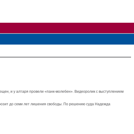
рещен, и у алтаря провели «панк-молебен». Видеоролик с выступлением
грозит до семи лет лишения свободы. По решению суда Надежда