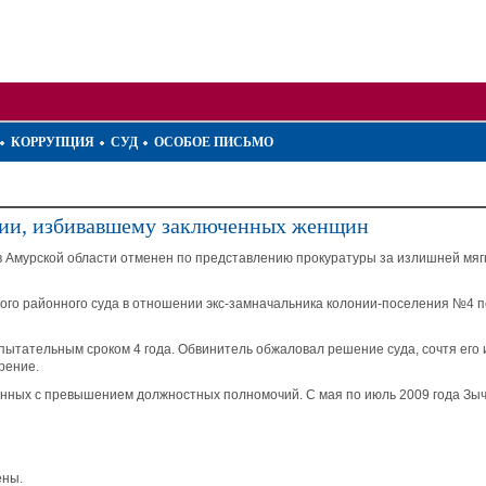
КОРРУПЦИЯ
СУД
ОСОБОЕ ПИСЬМО
нии, избивавшему заключенных женщин
 Амурской области отменен по представлению прокуратуры за излишней мяг
ого районного суда в отношении экс-замначальника колонии-поселения №4 п
спытательным сроком 4 года. Обвинитель обжаловал решение суда, сочтя его
рение.
занных с превышением должностных полномочий. С мая по июль 2009 года Зы
ены.