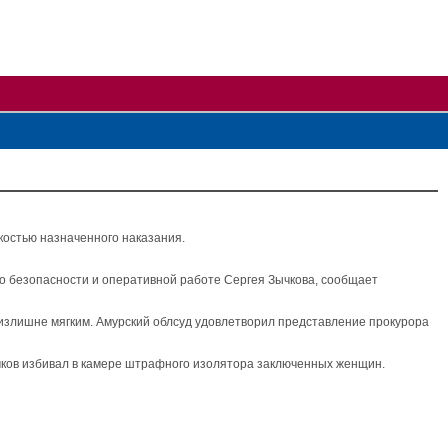
костью назначенного наказания.
о безопасности и оперативной работе Сергея Зычкова, сообщает
 излишне мягким. Амурский облсуд удовлетворил представление прокурора
чков избивал в камере штрафного изолятора заключенных женщин.