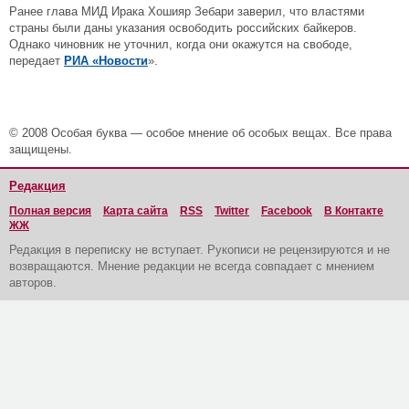
Ранее глава МИД Ирака Хошияр Зебари заверил, что властями
страны были даны указания освободить российских байкеров.
Однако чиновник не уточнил, когда они окажутся на свободе,
передает
РИА «Новости
».
© 2008 Особая буква — особое мнение об особых вещах. Все права
защищены.
Редакция
Полная версия
Карта сайта
RSS
Twitter
Facebook
В Контакте
ЖЖ
Редакция в переписку не вступает. Рукописи не рецензируются и не
возвращаются. Мнение редакции не всегда совпадает с мнением
авторов.