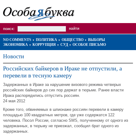
поиск:
NO COMMENTS
ПОЛИТИКА
ОБЩЕСТВО
ВЫБОРЫ
ЭКОНОМИКА
КОРРУПЦИЯ
СУД
ОСОБОЕ ПИСЬМО
Новости
Российских байкеров в Ираке не отпустили, а
перевели в тесную камеру
Задержанных в Ираке за нарушение визового режима четверых
российских байкеров до сих пор держат в тюрьме. Ранее власти
Ирака распорядились отпустить россиян.
24 мая 2012
Кроме того, обвиняемых в шпионаже россиян перевели в камеру
площадью 100 квадратных метров, где уже содержатся 122
человека. Посол России, согласно SMS, полученному от одного из
задержанных, в тюрьму не приезжал, сообщил брат одного из
задержанных.