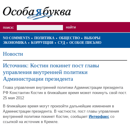
поиск:
NO COMMENTS
ПОЛИТИКА
ОБЩЕСТВО
ВЫБОРЫ
ЭКОНОМИКА
КОРРУПЦИЯ
СУД
ОСОБОЕ ПИСЬМО
Новости
Источник: Костин покинет пост главы
управления внутренней политики
Администрации президента
Глава управления внутренней политики Администрации президента
РФ Константин Костин в ближайшее время может покинуть свой пост.
25 мая 2012
В ближайшее время могут произойти дальнейшие изменения в
Администрации президента. В частности, пост главы управления
внутренней политики покинет Костин, сообщает
Интерфакс
со
ссылкой на источник в Кремле.