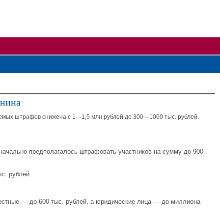
янина
емых штрафов снижена с 1—1,5 млн рублей до 300—1000 тыс. рублей.
изначально предполагалось штрафовать участников на сумму до 900
с. рублей.
ностные — до 600 тыс. рублей, а юридические лица — до миллиона