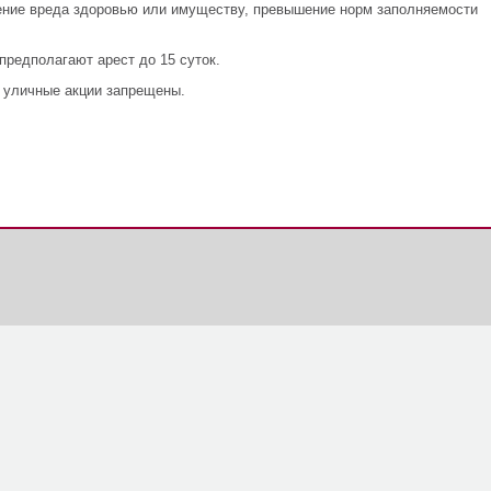
нение вреда здоровью или имуществу, превышение норм заполняемости
предполагают арест до 15 суток.
х уличные акции запрещены.