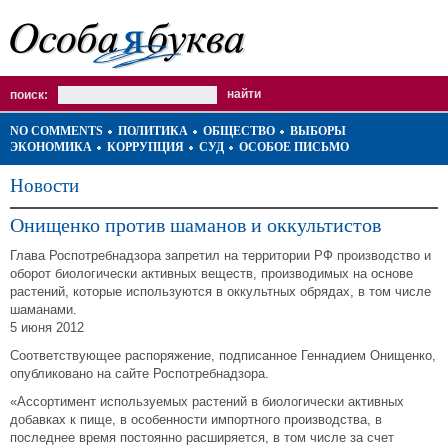
поиск:
NO COMMENTS
ПОЛИТИКА
ОБЩЕСТВО
ВЫБОРЫ
ЭКОНОМИКА
КОРРУПЦИЯ
СУД
ОСОБОЕ ПИСЬМО
Новости
Онищенко против шаманов и оккультистов
Глава Роспотребнадзора запретил на территории РФ производство и
оборот биологически активных веществ, производимых на основе
растений, которые используются в оккультных обрядах, в том числе
шаманами.
5 июня 2012
Соответствующее распоряжение, подписанное Геннадием Онищенко,
опубликовано на сайте Роспотребнадзора.
«Ассортимент используемых растений в биологически активных
добавках к пище, в особенности импортного производства, в
последнее время постоянно расширяется, в том числе за счет