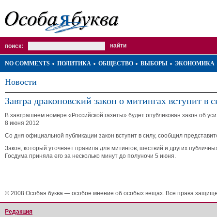
поиск:
NO COMMENTS
ПОЛИТИКА
ОБЩЕСТВО
ВЫБОРЫ
ЭКОНОМИКА
Новости
Завтра драконовский закон о митингах вступит в с
В завтрашнем номере «Российской газеты» будет опубликован закон об ус
8 июня 2012
Со дня официальной публикации закон вступит в силу, сообщил представи
Закон, который уточняет правила для митингов, шествий и других публичн
Госдума приняла его за несколько минут до полуночи 5 июня.
© 2008 Особая буква — особое мнение об особых вещах. Все права защищ
Редакция