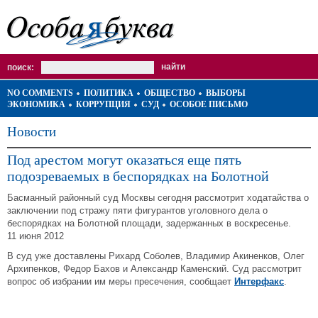
поиск:
NO COMMENTS
ПОЛИТИКА
ОБЩЕСТВО
ВЫБОРЫ
ЭКОНОМИКА
КОРРУПЦИЯ
СУД
ОСОБОЕ ПИСЬМО
Новости
Под арестом могут оказаться еще пять
подозреваемых в беспорядках на Болотной
Басманный районный суд Москвы сегодня рассмотрит ходатайства о
заключении под стражу пяти фигурантов уголовного дела о
беспорядках на Болотной площади, задержанных в воскресенье.
11 июня 2012
В суд уже доставлены Рихард Соболев, Владимир Акиненков, Олег
Архипенков, Федор Бахов и Александр Каменский. Суд рассмотрит
вопрос об избрании им меры пресечения, сообщает
Интерфакс
.