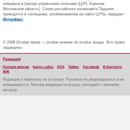
побывала в Центре управления полетами (ЦУП, Королев,
Московская область). Слова российского космонавта Падалки
приводятся в сообщении, опубликованном на сайте ЦУПа, передает
Интерфакс
.
© 2008 Особая буква — особое мнение об особых вещах. Все права
защищены.
Редакция
Полная версия
Карта сайта
RSS
Twitter
Facebook
В Контакте
ЖЖ
Редакция в переписку не вступает. Рукописи не рецензируются и не
возвращаются. Мнение редакции не всегда совпадает с мнением
авторов.