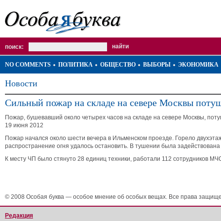
поиск:
NO COMMENTS
ПОЛИТИКА
ОБЩЕСТВО
ВЫБОРЫ
ЭКОНОМИКА
Новости
Сильный пожар на складе на севере Москвы поту
Пожар, бушевавший около четырех часов на складе на севере Москвы, пот
19 июня 2012
Пожар начался около шести вечера в Ильменском проезде. Горело двухэта
распространение огня удалось остановить. В тушении была задействован
К месту ЧП было стянуто 28 единиц техники, работали 112 сотрудников МЧ
© 2008 Особая буква — особое мнение об особых вещах. Все права защищ
Редакция