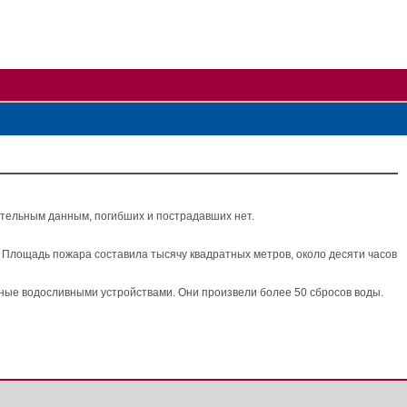
ительным данным, погибших и пострадавших нет.
 Площадь пожара составила тысячу квадратных метров, около десяти часов
анные водосливными устройствами. Они произвели более 50 сбросов воды.