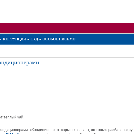
КОРРУПЦИЯ
СУД
ОСОБОЕ ПИСЬМО
кондиционерами
ет теплый чай.
ондиционерами. «Кондиционер от жары не спасает, он только разбалансиру