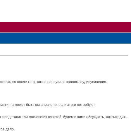
кончался после того, как на него упала колонка аудиоусиления.
митинга может быть остановлено, если этого потребуют
т представители московских властей, будем с ними обсуждать, как выходить
ое дело.