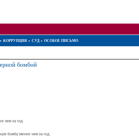
КОРРУПЦИЯ
СУД
ОСОБОЕ ПИСЬМО
дерной бомбой
е чем за год.
ую бомбу менее чем за год.