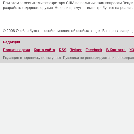
При этом заместитель госсекретаря США по политическим вопросам Венди 
разработке ядерного оружия. Но если примут — им потребуется на реализ
© 2008 Особая буква — особое мнение об особых вещах. Все права защищ
Редакция
Полная версия
Карта сайта
RSS
Twitter
Facebook
В Контакте
Ж
Редакция в переписку не вступает. Рукописи не рецензируются и не возвра