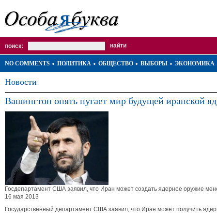
поиск:
NO COMMENTS
ПОЛИТИКА
ОБЩЕСТВО
ВЫБОРЫ
ЭКОНОМИКА
Новости
Вашингтон опять пугает мир будущей иранской я
Госдепартамент США заявил, что Иран может создать ядерное оружие мене
16 мая 2013
Государственный департамент США заявил, что Иран может получить ядерн