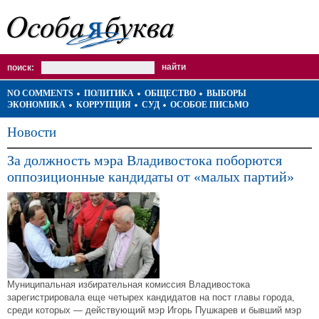
поиск:
NO COMMENTS
ПОЛИТИКА
ОБЩЕСТВО
ВЫБОРЫ
ЭКОНОМИКА
КОРРУПЦИЯ
СУД
ОСОБОЕ ПИСЬМО
Новости
За должность мэра Владивостока поборются
оппозиционные кандидаты от «малых партий»
Муниципальная избирательная комиссия Владивостока
зарегистрировала еще четырех кандидатов на пост главы города,
среди которых — действующий мэр Игорь Пушкарев и бывший мэр