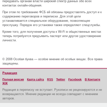
передавать органам власти широкий спектр данных обо всех
контактах онлайн-общения.
При этом по требованию ФСБ ей обязаны предоставлять доступ и к
содержанию переговоров и переписки. Для этой цели
устанавливается специальное оборудование, позволяющее
прослушку. Порядок его установки также определяют спецслужбы.
Кроме того, для получения доступа к Wi-Fi в общественных местах
теперь потребуется предъявить паспорт или другое удостоверение
личности.
© 2008 Особая буква — особое мнение об особых вещах. Все права
защищены.
Редакция
Полная версия
Карта сайта
RSS
Twitter
Facebook
В Контакте
ЖЖ
Редакция в переписку не вступает. Рукописи не рецензируются и не
возвращаются. Мнение редакции не всегда совпадает с мнением
авторов.