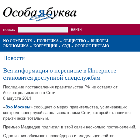
поиск:
NO COMMENTS
ПОЛИТИКА
ОБЩЕСТВО
ВЫБОРЫ
ЭКОНОМИКА
КОРРУПЦИЯ
СУД
ОСОБОЕ ПИСЬМО
Новости
Вся информация о переписке в Интернете
становится доступной спецслужбам
Последние постановления правительства РФ не оставляют
бесконтрольных зон в Сети.
8 августа 2014
«
Эхо Москвы
» сообщает о мерах правительства, усиливающих
контроль спецслужб за пользователями Сети, который становится
практически тотальным.
Премьер Медведев подписал в этой связи несколько постановлений.
Одно из них обязывает провайдеров и владельцев сайтов